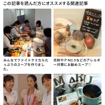
この記事を読んだ方にオススメする関連記事
みんなでファイトケミカルた
花粉やＰＭ2.5などのアレルギ
っぷりのスープを作りまし
ー対策にお勧めスープ♡
た。