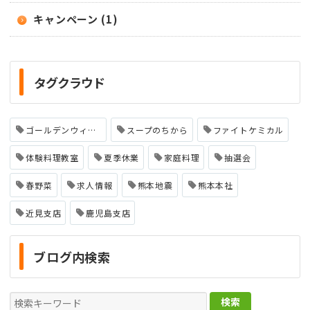
キャンペーン (1)
タグクラウド
ゴールデンウィーク
スープのちから
ファイトケミカル
体験料理教室
夏季休業
家庭料理
抽選会
春野菜
求人情報
熊本地震
熊本本社
近見支店
鹿児島支店
ブログ内検索