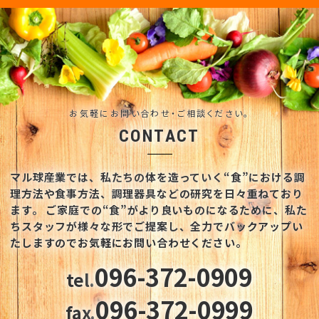
お気軽にお問い合わせ・ご相談ください。
CONTACT
マル球産業では、私たちの体を造っていく“食”における調
理方法や食事方法、調理器具などの研究を日々重ねており
ます。
ご家庭での“食”がより良いものになるために、私た
ちスタッフが様々な形でご提案し、全力でバックアップい
たしますのでお気軽にお問い合わせください。
096-372-0909
tel.
096-372-0999
fax.