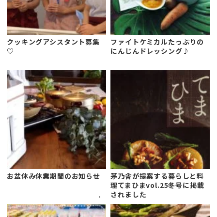
クッキングアシスタント募集
ファイトケミカルたっぷりの
♡
にんじんドレッシング♪
お盆休み休業期間のお知らせ
茅乃舎が提案する暮らしと料
理てまひまvol.25冬号に掲載
されました