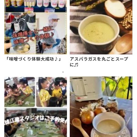
「味噌づくり体験大成功♪」
アスパラガスを丸ごとスープ
に♬