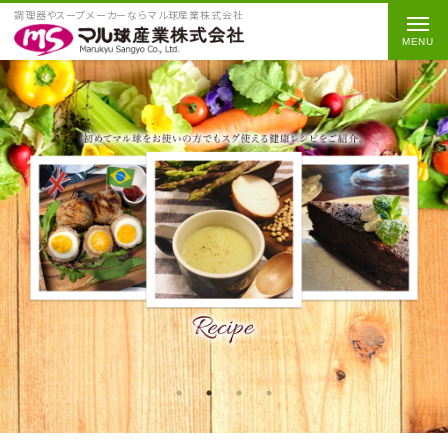
調理器やスープメーカーならマル球産業株式会社