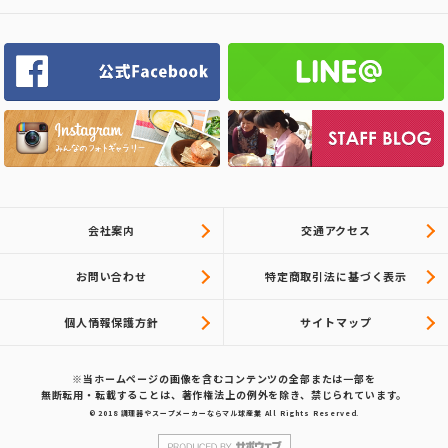
会社案内
交通アクセス
お問い合わせ
特定商取引法に基づく表示
個人情報保護方針
サイトマップ
※当ホームページの画像を含むコンテンツの全部または一部を
無断転用・転載することは、著作権法上の例外を除き、禁じられています。
© 2018
調理器やスープメーカーならマル球産業
All Rights Reserved.