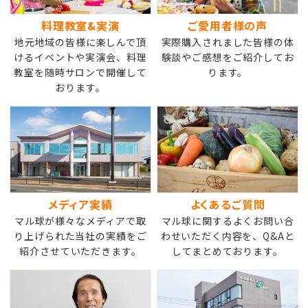
料理教室&実演
ご愛用者様の声
地元地域の皆様に楽しんで頂
実際購入されました皆様の体
けるイベントや実演会、料理
験談やご感想をご紹介してお
教室を随時サロンで開催して
ります。
おります。
メディア実績
よくあるご質問
マル球が様々なメディアで取
マル球に関するよくお問い合
り上げられた当社の実績をご
わせいただく内容を、Q&Aと
紹介させていただきます。
してまとめております。