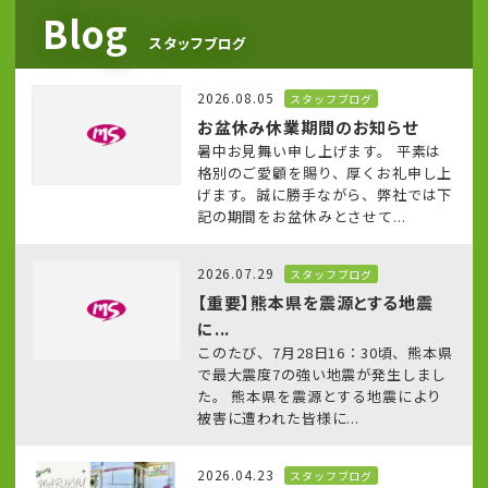
Blog
スタッフブログ
2026.08.05
スタッフブログ
お盆休み休業期間のお知らせ
暑中お見舞い申し上げます。 平素は
格別のご愛顧を賜り、厚くお礼申し上
げます。誠に勝手ながら、弊社では下
記の期間をお盆休みとさせて...
2026.07.29
スタッフブログ
【重要】熊本県を震源とする地震
に...
このたび、7月28日16：30頃、熊本県
で最大震度7の強い地震が発生しまし
た。 熊本県を震源とする地震により
被害に遭われた皆様に...
2026.04.23
スタッフブログ