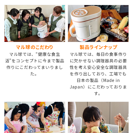
マル球のこだわり
製品ラインナップ
マル球では、“健康な食生
マル球では、毎日の食事作り
活”をコンセプトに今まで製品
に欠かせない調理器具の必要
作りにこだわってまいりまし
性を考え安心安全な調理器具
た。
を作り出しており、工場でも
日本の製品（Made in
Japan）にこだわっておりま
す。