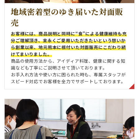
地域密着型のゆき届いた対面販
売
お客様には、商品説明と同時に“食”による健康維持も充
分ご理解頂き、末永くご愛用いただきたいという想いか
ら創業以来、地元熊本に根付いた対面販売にこだわり続
けてまいりました。
商品の使用方法から、アイディア料理、健康に関する知
識なども丁寧にご説明させて頂いております。
お手入れ方法や使い方に困られた時も、専属スタッフが
スピード対応でお客様を全力でサポートしております。