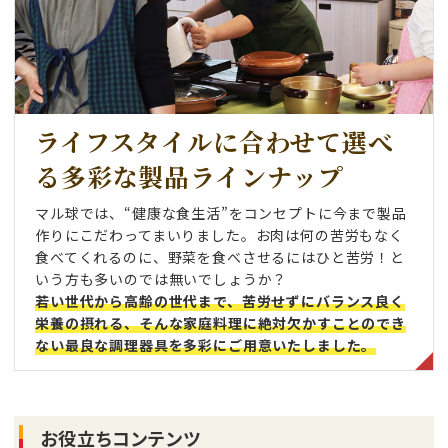
ライフスタイルに合わせて選べ
る
多彩な製品ラインナップ
マル球では、“健康な食生活”をコンセプトに今まで製品
作りにこだわってまいりました。お肉は何の苦労もなく
食べてくれるのに、野菜を食べさせるにはひと苦労！と
いう方も多いのでは無いでしょうか？
若い世代から高齢の世代まで、苦労せずにバランス良く
栄養の摂れる、そんな家庭料理に絶対欠かすことのでき
ない最良な調理器具を多彩にご用意いたしました。
お役立ちコンテンツ