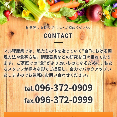
お気軽にお問い合わせ・ご相談ください。
CONTACT
マル球産業では、私たちの体を造っていく“食”における調
理方法や食事方法、調理器具などの研究を日々重ねており
ます。
ご家庭での“食”がより良いものになるために、私た
ちスタッフが様々な形でご提案し、全力でバックアップい
たしますのでお気軽にお問い合わせください。
096-372-0909
tel.
096-372-0999
fax.