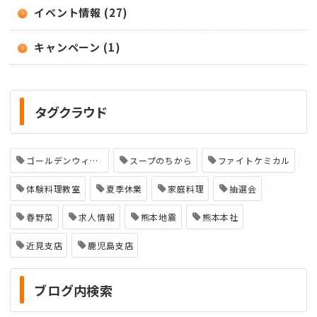
イベント情報 (27)
キャンペーン (1)
タグクラウド
ゴールデンウィーク
スープのちから
ファイトケミカル
体験料理教室
夏季休業
家庭料理
抽選会
春野菜
求人情報
熊本地震
熊本本社
近見支店
鹿児島支店
ブログ内検索