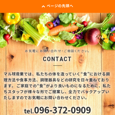
ページの先頭へ
お気軽にお問い合わせ・ご相談ください。
CONTACT
マル球産業では、私たちの体を造っていく“食”における調
理方法や食事方法、調理器具などの研究を日々重ねており
ます。
ご家庭での“食”がより良いものになるために、私た
ちスタッフが様々な形でご提案し、全力でバックアップい
たしますのでお気軽にお問い合わせください。
096-372-0909
tel.