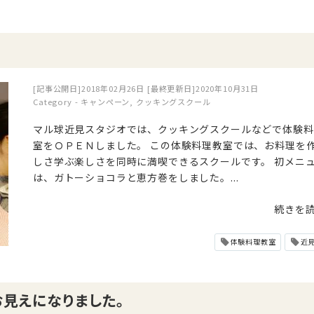
[記事公開日]2018年02月26日
[最終更新日]2020年10月31日
Category -
キャンペーン
,
クッキングスクール
マル球近見スタジオでは、クッキングスクールなどで体験料
室をＯＰＥＮしました。 この体験料理教室では、お料理を
しさ学ぶ楽しさを同時に満喫できるスクールです。 初メニ
は、ガトーショコラと恵方巻をしました。...
続きを
体験料理教室
近
見えになりました。