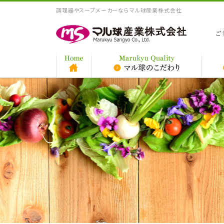
調理器やスープメーカーならマル球産業株式会社