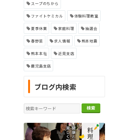
スープのちから
ファイトケミカル
体験料理教室
夏季休業
家庭料理
抽選会
春野菜
求人情報
熊本地震
熊本本社
近見支店
鹿児島支店
ブログ内検索