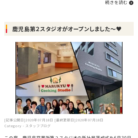
続きを読む
鹿児島第２スタジオがオープンしました～♥
[記事公開日]2020年07月18日
[最終更新日]2020年07月18日
Category -
スタッフブログ
この度、鹿児島営業所第２スタジオの新社屋落成式を6月30日