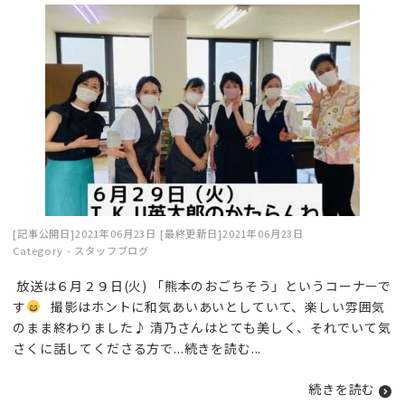
[記事公開日]2021年06月23日
[最終更新日]2021年06月23日
Category -
スタッフブログ
放送は６月２９日(火) 「熊本のおごちそう」というコーナーで
す
撮影はホントに和気あいあいとしていて、楽しい雰囲気
のまま終わりました♪ 清乃さんはとても美しく、それでいて気
さくに話してくださる方で...
続きを読む
...
続きを読む