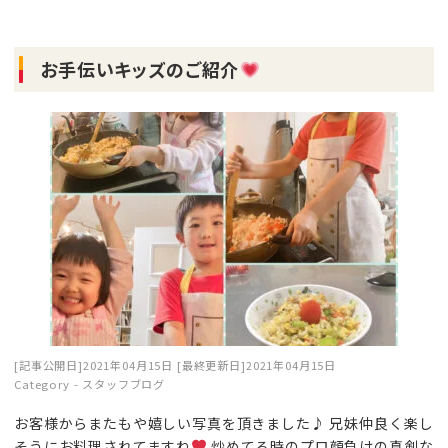
お手伝いキッズのご紹介
[記事公開日]2021年04月15日
[最終更新日]2021年04月15日
Category -
スタッフブログ
お客様からまたもや嬉しい写真を頂きました♪ 兄妹仲良く楽し
そうにお料理されてますね
炒めてる時のプロ顔負けの真剣な