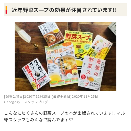
近年野菜スープの効果が注目されています‼
[記事公開日]2020年11月25日
[最終更新日]2020年11月25日
Category -
スタッフブログ
こんなにたくさんの野菜スープの本が出版されています‼ マル
球スタッフもみんなで読んでます♡...