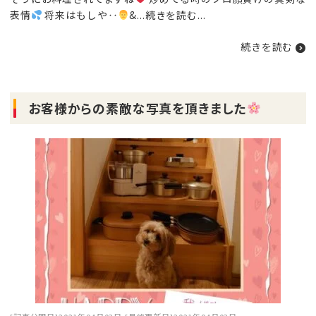
表情
将来はもしや‥
‍&...
続きを読む
...
続きを読む
お客様からの素敵な写真を頂きました