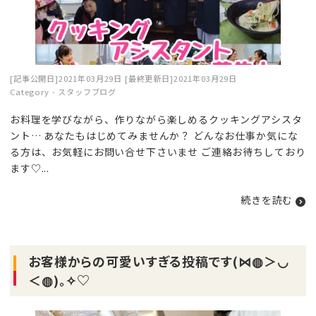
[記事公開日]2021年03月29日
[最終更新日]2021年03月29日
Category -
スタッフブログ
お料理を学びながら、作りながら楽しめるクッキングアシスタ
ント… あなたもはじめてみませんか？ どんなお仕事か気にな
る方は、お気軽にお問い合せ下さいませ ご連絡お待ちしており
ます♡...
続きを読む
お客様からの可愛いすぎる投稿です(⋈◍＞◡
＜◍)。✧♡