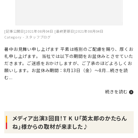
[記事公開日]2021年08月04日
[最終更新日]2021年08月04日
Category -
スタッフブログ
暑中お見舞い申し上げます 平素は格別のご配慮を賜り、厚くお
礼申し上げます。 当社では以下の期間をお盆休みとさせていた
だきます。ご迷惑をおかけしますが、ご了承のほどよろしくお
願いします。お盆休み期間：8月13日（金）～8月...
続きを読
む
...
続きを読む
メディア出演3回目！T K U「英太郎のかたらん
ね」様からの取材が来ました♪