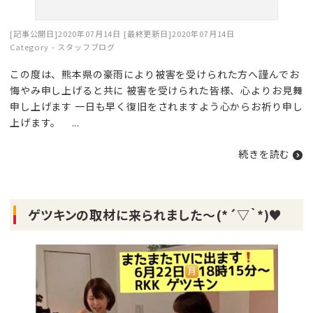
[記事公開日]2020年07月14日
[最終更新日]2020年07月14日
Category -
スタッフブログ
この度は、熊本県の豪雨により被害を受けられた方へ謹んでお
悔やみ申し上げると共に 被害を受けられた皆様、心よりお見舞
申し上げます 一日も早く復旧をされますよう心からお祈り申し
上げます。 ...
続きを読む
ゲツキンの取材に来られました～(*´▽｀*)♥