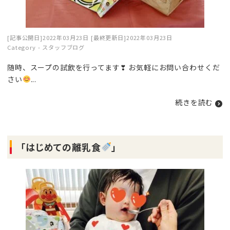
[記事公開日]2022年03月23日
[最終更新日]2022年03月23日
Category -
スタッフブログ
随時、スープの試飲を行ってます❣ お気軽にお問い合わせくだ
さい
...
続きを読む
「はじめての離乳食
」