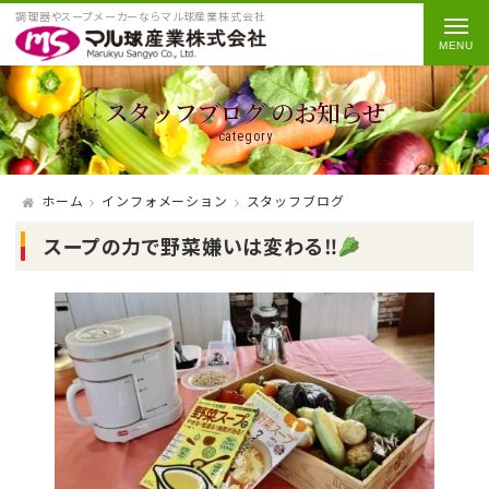
調理器やスープメーカーならマル球産業株式会社
スタッフブログ のお知らせ
category
ホーム
インフォメーション
スタッフブログ
スープの力で野菜嫌いは変わる‼