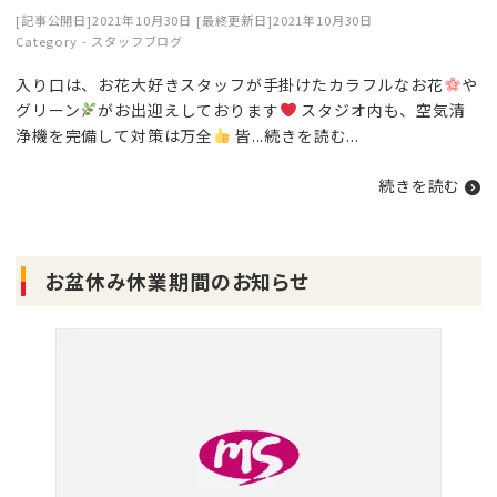
[記事公開日]2021年10月30日
[最終更新日]2021年10月30日
Category -
スタッフブログ
入り口は、お花大好きスタッフが手掛けたカラフルなお花
や
グリーン
がお出迎えしております
スタジオ内も、空気清
浄機を完備して対策は万全
皆...
続きを読む
...
続きを読む
お盆休み休業期間のお知らせ