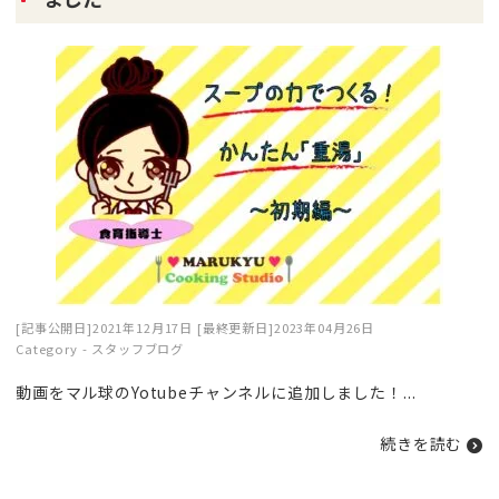
[記事公開日]2021年12月17日
[最終更新日]2023年04月26日
Category -
スタッフブログ
動画をマル球のYotubeチャンネルに追加しました！...
続きを読む