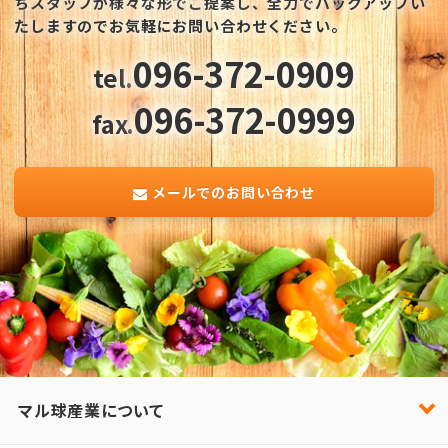
ちスタッフが様々な形でご提案し、全力でバックアップい
たしますのでお気軽にお問い合わせください。
096-372-0909
tel.
096-372-0999
fax.
メールでのお問い合わせ
マル球産業について