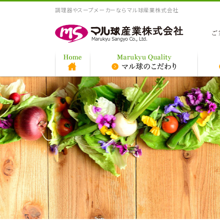
調理器やスープメーカーならマル球産業株式会社