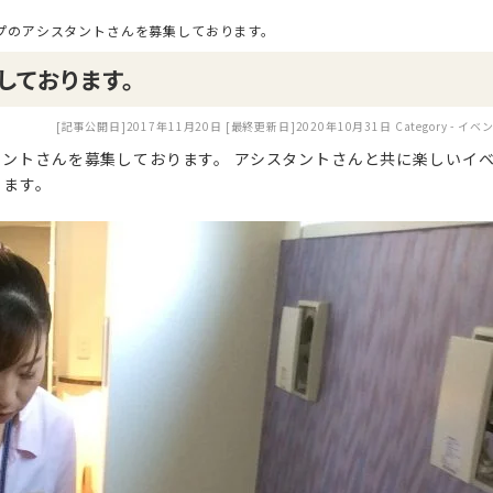
プのアシスタントさんを募集しております。
しております。
[記事公開日]2017年11月20日
[最終更新日]2020年10月31日
Category -
イベ
ントさんを募集しております。 アシスタントさんと共に楽しいイ
ります。