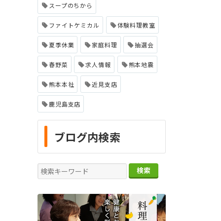
スープのちから
ファイトケミカル
体験料理教室
夏季休業
家庭料理
抽選会
春野菜
求人情報
熊本地震
熊本本社
近見支店
鹿児島支店
ブログ内検索