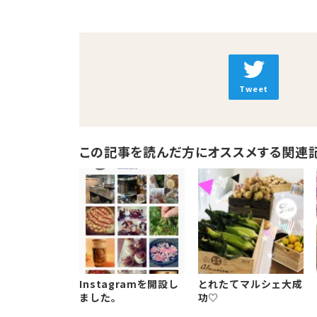
Tweet
この記事を読んだ方にオススメする関連
Instagramを開設し
とれたてマルシェ大成
ました。
功♡