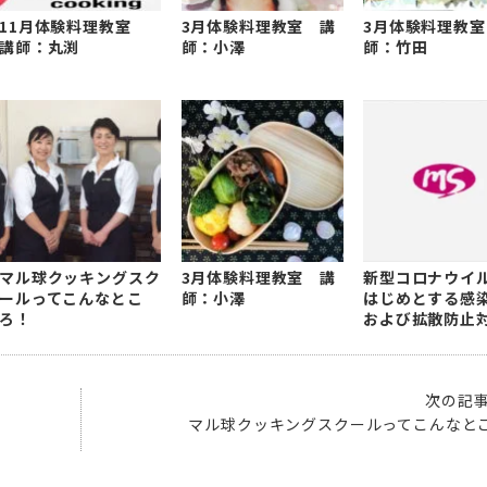
11月体験料理教室
3月体験料理教室 講
3月体験料理教室
講師：丸渕
師：小澤
師：竹田
マル球クッキングスク
3月体験料理教室 講
新型コロナウイ
ールってこんなとこ
師：小澤
はじめとする感
ろ！
および拡散防止
ついて
次の記
マル球クッキングスクールってこんなと