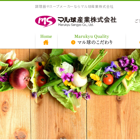
調理器やスープメーカーならマル球産業株式会社