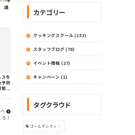
 講
カテゴリー
クッキングスクール (153)
スタッフブログ (78)
イベント情報 (27)
ルスを
キャンペーン (1)
染予防
対策に
タグクラウド
事へ
ころ！
ゴールデンウィーク