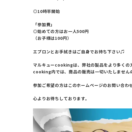
◎10時半開始
「参加費」
◎始めての方はお一人500円
（お子様は100円）
エプロンとお手拭きはご自身でお持ち下さい♫
マルキューcookingは、弊社の製品をより多く
cooking内では、商品の販売は一切いたしませ
参加ご希望の方はこのホームページのお問い合わ
心よりお待ちしております。