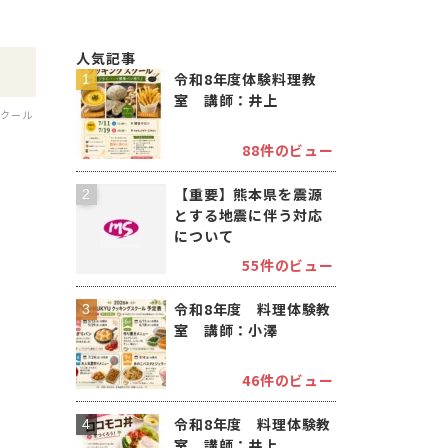
人気記事
令和8年度体験料理教
室 講師：井上
スクール
88件のビュー
【重要】熊本県を震源
とする地震に伴う対応
について
55件のビュー
令和8年度 料理体験教
室 講師：小澤
46件のビュー
令和8年度 料理体験教
室 講師：井上