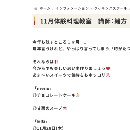
ホーム
インフォメーション
クッキングスクール
11月体験料理教室 講師：緒方
今年も残すところ１ヶ月‥。
毎年言うけれど、やっぱり言ってしまう「時がた
それならば
今からでも楽しい思い出作りましょう
あま〜いスイーツで気持ちもホッコリ
「menu」
◎チョコレートケーキ
◎甘栗のスープ
「日時」
◎11月28日(木)