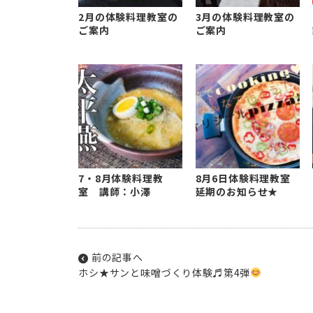
2月の体験料理教室の
3月の体験料理教室の
ご案内
ご案内
7・8月体験料理教
8月6日体験料理教室
室 講師：小澤
延期のお知らせ★
前の記事へ
ホシ★サンと味噌づくり体験♬第4弾