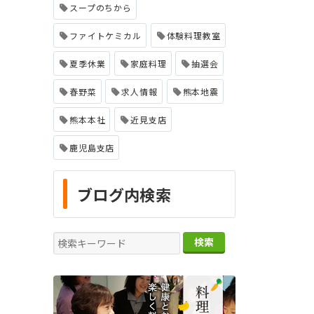
スープのちから
ファイトケミカル
体験料理教室
夏季休業
家庭料理
抽選会
春野菜
求人情報
熊本地震
熊本本社
近見支店
鹿児島支店
ブログ内検索