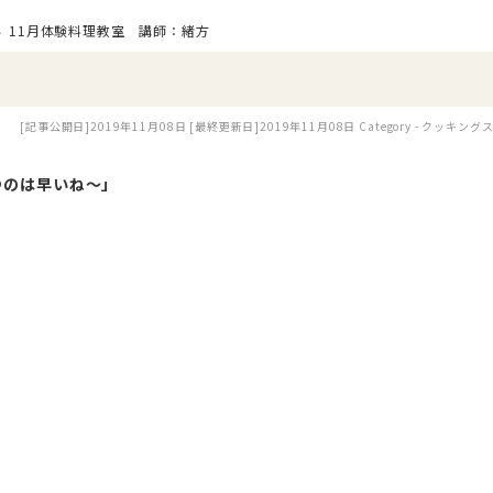
11月体験料理教室 講師：緒方
[記事公開日]2019年11月08日
[最終更新日]2019年11月08日
Category -
クッキング
つのは早いね〜」