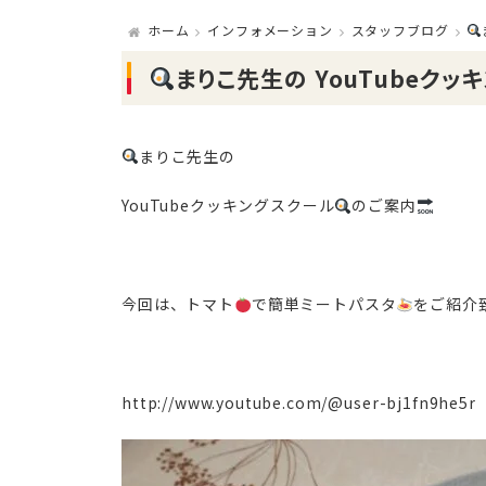
ホーム
インフォメーション
スタッフブログ
まりこ先生の YouTubeクッ
まりこ先生の
YouTube
クッキングスクール
のご案内
今回は、トマト
で簡単ミートパスタ
をご紹介
http://www.youtube.com/@user-bj1fn9he5r