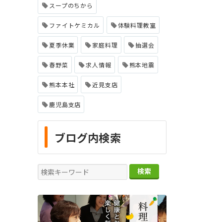
スープのちから
ファイトケミカル
体験料理教室
夏季休業
家庭料理
抽選会
春野菜
求人情報
熊本地震
熊本本社
近見支店
鹿児島支店
ブログ内検索