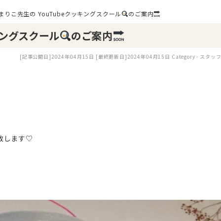
まりこ先生の YouTubeクッキングスクール
のご案内
キングスクール
のご案内
[記事公開日]2024年04月15日
[最終更新日]2024年04月15日
Category -
スタッ
致します♡