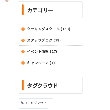
カテゴリー
クッキングスクール (153)
スタッフブログ (78)
イベント情報 (27)
キャンペーン (1)
タグクラウド
ゴールデンウィーク