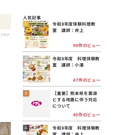
人気記事
令和8年度体験料理教
室 講師：井上
フブログ
90件のビュー
令和8年度 料理体験教
室 講師：小澤
47件のビュー
【重要】熊本県を震源
とする地震に伴う対応
について
45件のビュー
令和8年度 料理体験教
室 講師：井上