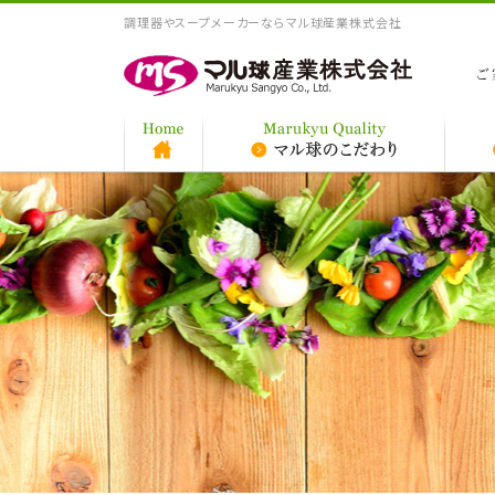
調理器やスープメーカーならマル球産業株式会社